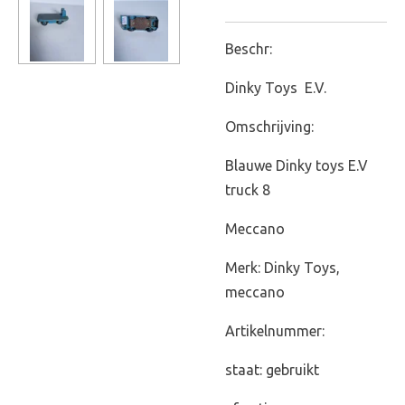
Beschr:
Dinky Toys E.V.
Omschrijving:
Blauwe Dinky toys E.V
truck 8
Meccano
Merk: Dinky Toys,
meccano
Artikelnummer:
staat: gebruikt