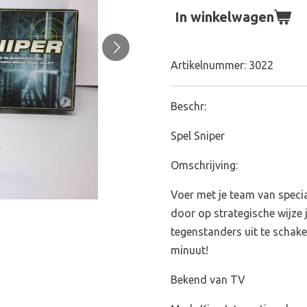
In winkelwagen
Artikelnummer:
3022
Beschr:
Spel Sniper
Omschrijving:
Voer met je team van specia
door op strategische wijze j
tegenstanders uit te schake
minuut!
Bekend van TV