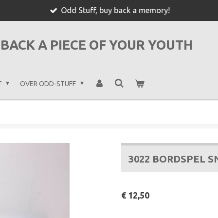
Odd Stuff, buy back a memory!
BACK A PIECE OF YOUR YOUTH
T
OVER ODD-STUFF
3022 BORDSPEL S
€ 12,50