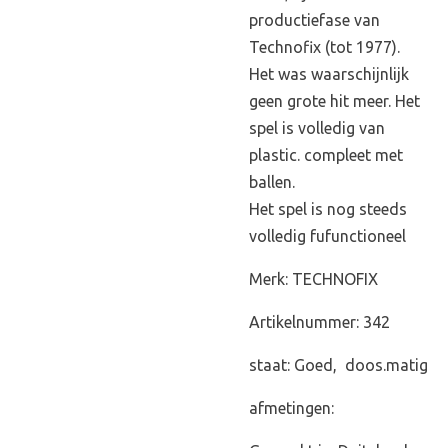
productiefase van
Technofix (tot 1977).
Het was waarschijnlijk
geen grote hit meer. Het
spel is volledig van
plastic. compleet met
ballen.
Het spel is nog steeds
volledig fufunctioneel
Merk: TECHNOFIX
Artikelnummer: 342
staat: Goed, doos.matig
afmetingen: