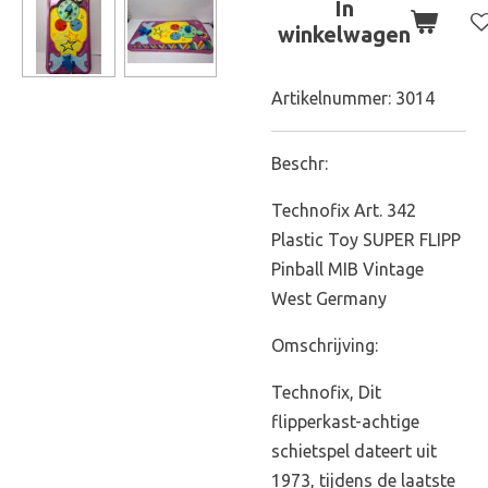
In
winkelwagen
Artikelnummer:
3014
Beschr:
Technofix Art. 342
Plastic Toy SUPER FLIPP
Pinball MIB Vintage
West Germany
Omschrijving:
Technofix, Dit
flipperkast-achtige
schietspel dateert uit
1973, tijdens de laatste