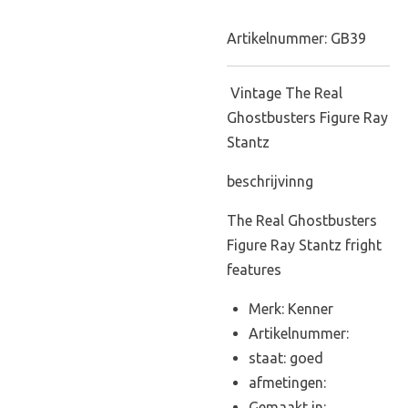
Artikelnummer:
GB39
Vintage The Real
Ghostbusters Figure Ray
Stantz
beschrijvinng
The Real Ghostbusters
Figure Ray Stantz fright
features
Merk: Kenner
Artikelnummer:
staat: goed
afmetingen:
Gemaakt in: