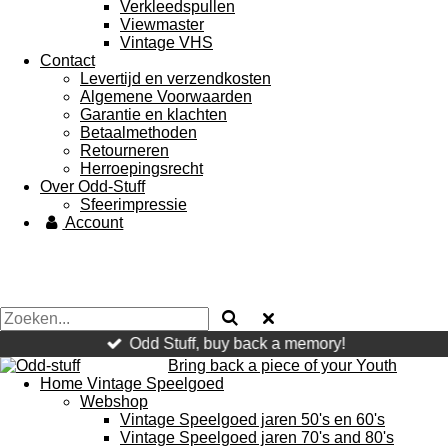
Verkleedspullen
Viewmaster
Vintage VHS
Contact
Levertijd en verzendkosten
Algemene Voorwaarden
Garantie en klachten
Betaalmethoden
Retourneren
Herroepingsrecht
Over Odd-Stuff
Sfeerimpressie
Account
Odd Stuff, buy back a memory!
Bring
back a piece of your Youth
Home Vintage Speelgoed
Webshop
Vintage Speelgoed jaren 50's en 60's
Vintage Speelgoed jaren 70's and 80's