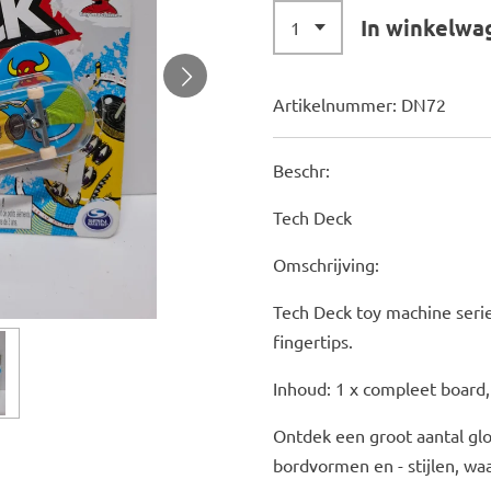
In winkelwa
Artikelnummer:
DN72
Beschr:
Tech Deck
Omschrijving:
Tech Deck toy machine serie
fingertips.
Inhoud: 1 x compleet board, 
Ontdek een groot aantal gl
bordvormen en - stijlen, w