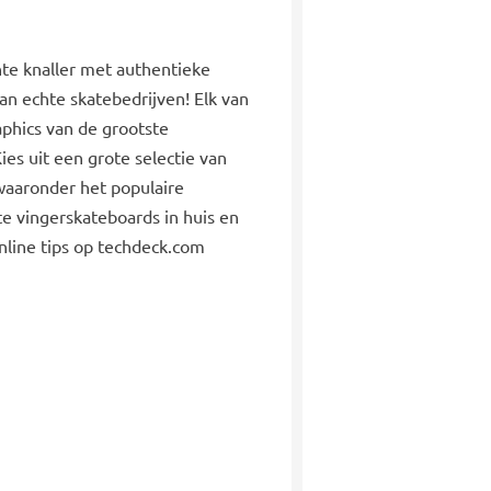
hte knaller met authentieke
n echte skatebedrijven! Elk van
phics van de grootste
ies uit een grote selectie van
aaronder het populaire
te vingerskateboards in huis en
 online tips op techdeck.com