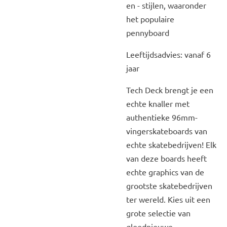
en - stijlen, waaronder
het populaire
pennyboard
Leeftijdsadvies: vanaf 6
jaar
Tech Deck brengt je een
echte knaller met
authentieke 96mm-
vingerskateboards van
echte skatebedrijven! Elk
van deze boards heeft
echte graphics van de
grootste skatebedrijven
ter wereld. Kies uit een
grote selectie van
gloednieuwe