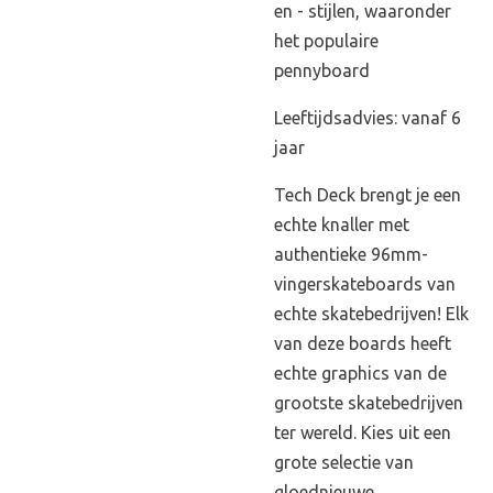
en - stijlen, waaronder
het populaire
pennyboard
Leeftijdsadvies: vanaf 6
jaar
Tech Deck brengt je een
echte knaller met
authentieke 96mm-
vingerskateboards van
echte skatebedrijven! Elk
van deze boards heeft
echte graphics van de
grootste skatebedrijven
ter wereld. Kies uit een
grote selectie van
gloednieuwe