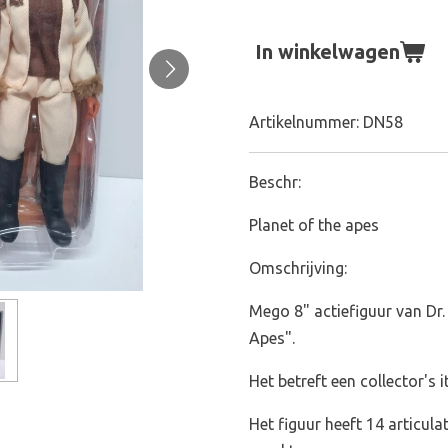
In winkelwagen
Artikelnummer:
DN58
Beschr:
Planet of the apes
Omschrijving:
Mego 8" actiefiguur van Dr. 
Apes".
Het betreft een collector's i
Het figuur heeft 14 articul