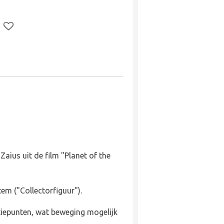
Zaius uit de film "Planet of the
tem ("Collectorfiguur").
atiepunten, wat beweging mogelijk