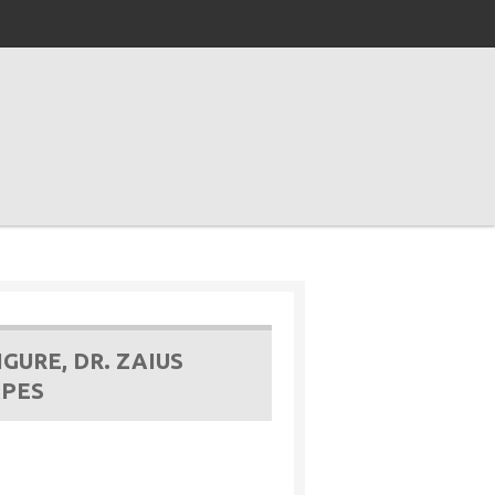
GURE, DR. ZAIUS
APES