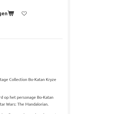
gen
ntage Collection Bo-Katan Kryze
eerd op het personage Bo-Katan
Star Wars: The Mandalorian.