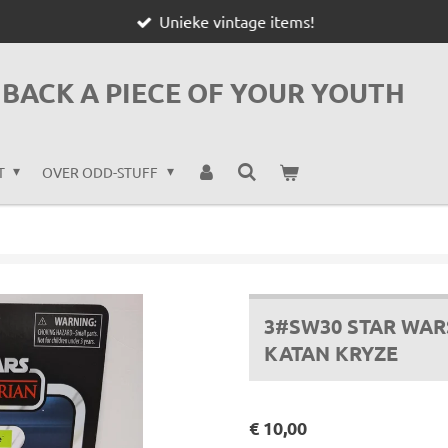
Unieke vintage items!
BACK A PIECE OF YOUR YOUTH
T
OVER ODD-STUFF
3#SW30 STAR WAR
KATAN KRYZE
€ 10,00