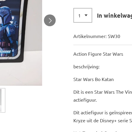
In winkelwa
Artikelnummer:
SW30
Action Figure Star Wars
beschrijving:
Star Wars Bo Katan
Dit is een Star Wars The Vi
actiefiguur.
Dit actiefiguur is geïnspir
Kryze uit de Disney+ serie 