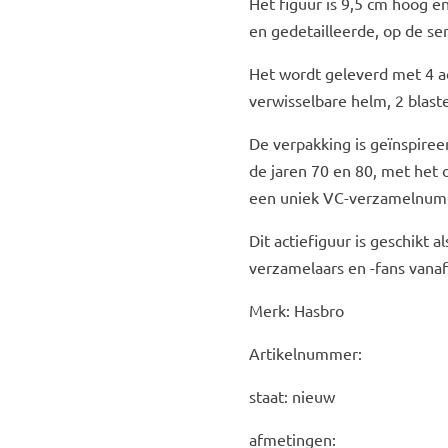
Het figuur is 9,5 cm hoog 
en gedetailleerde, op de se
Het wordt geleverd met 4 a
verwisselbare helm, 2 blast
De verpakking is geïnspireer
de jaren 70 en 80, met het
een uniek VC-verzamelnu
Dit actiefiguur is geschikt 
verzamelaars en -fans vanaf
Merk: Hasbro
Artikelnummer:
staat: nieuw
afmetingen: