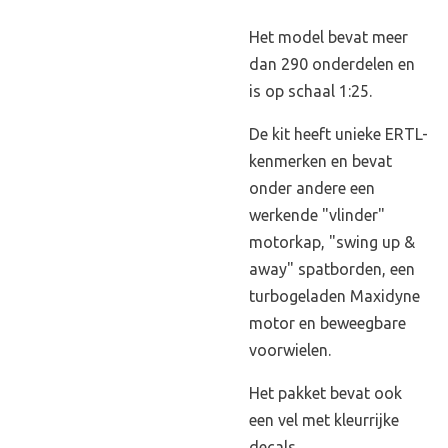
Het model bevat meer
dan 290 onderdelen en
is op schaal 1:25.
De kit heeft unieke ERTL-
kenmerken en bevat
onder andere een
werkende "vlinder"
motorkap, "swing up &
away" spatborden, een
turbogeladen Maxidyne
motor en beweegbare
voorwielen.
Het pakket bevat ook
een vel met kleurrijke
decals.