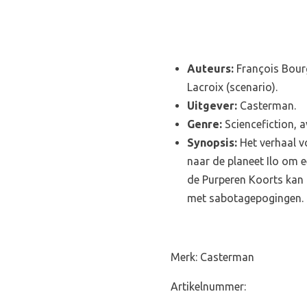
Auteurs:
François Bourg
Lacroix (scenario).
Uitgever:
Casterman.
Genre:
Sciencefiction, 
Synopsis:
Het verhaal vo
naar de planeet Ilo om e
de Purperen Koorts kan g
met sabotagepogingen.
Merk: Casterman
Artikelnummer: