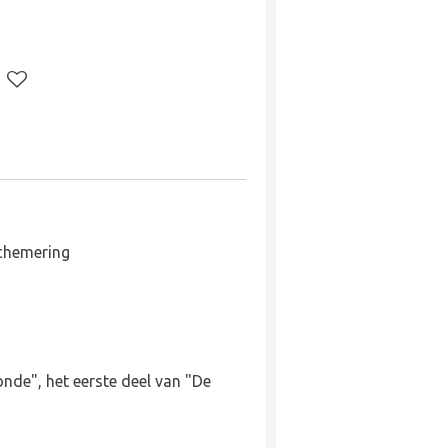
schemering
nde", het eerste deel van "De