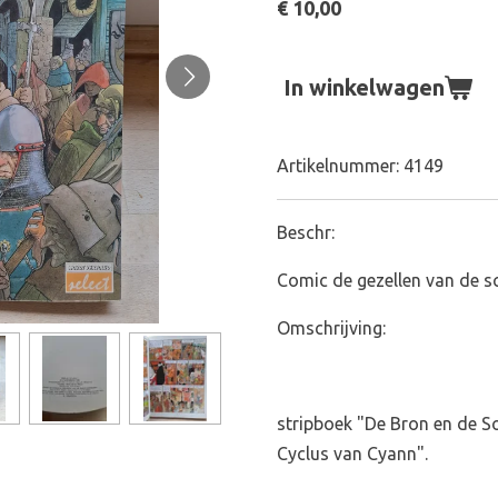
€ 10,00
In winkelwagen
Artikelnummer:
4149
Beschr:
Comic de gezellen van de 
Omschrijving:
stripboek "De Bron en de So
Cyclus van Cyann".