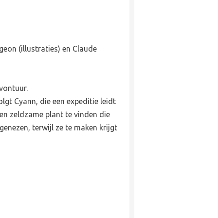
eon (illustraties) en Claude
avontuur.
lgt Cyann, die een expeditie leidt
en zeldzame plant te vinden die
enezen, terwijl ze te maken krijgt