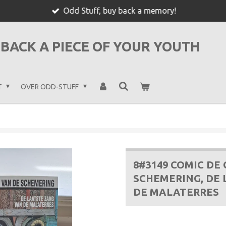
Odd Stuff, buy back a memory!
BACK A PIECE OF YOUR YOUTH
T
OVER ODD-STUFF
8#3149 COMIC DE
SCHEMERING, DE
DE MALATERRES