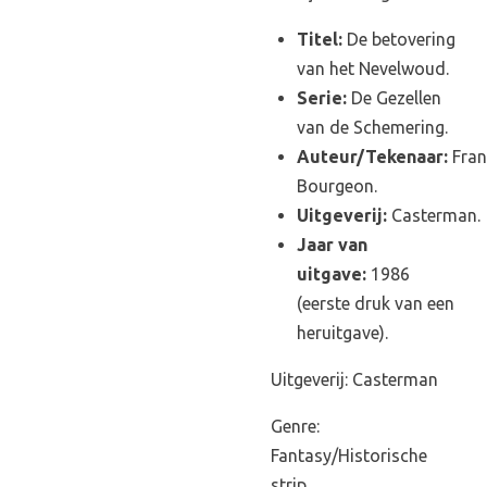
Titel:
De betovering
van het Nevelwoud.
Serie:
De Gezellen
van de Schemering.
Auteur/Tekenaar:
Fran
Bourgeon.
Uitgeverij:
Casterman.
Jaar van
uitgave:
1986
(eerste druk van een
heruitgave).
Uitgeverij: Casterman
Genre:
Fantasy/Historische
strip