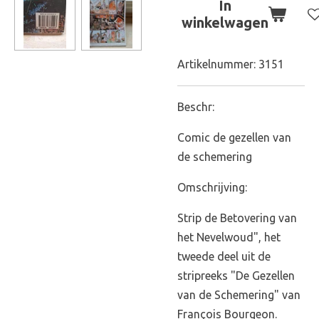
In
winkelwagen
Artikelnummer:
3151
Beschr:
Comic de gezellen van
de schemering
Omschrijving:
Strip d
e Betovering van
het Nevelwoud", het
tweede deel uit de
stripreeks "De Gezellen
van de Schemering" van
François Bourgeon.