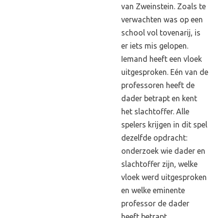
van Zweinstein. Zoals te
verwachten was op een
school vol tovenarij, is
er iets mis gelopen.
Iemand heeft een vloek
uitgesproken. Eén van de
professoren heeft de
dader betrapt en kent
het slachtoffer. Alle
spelers krijgen in dit spel
dezelfde opdracht:
onderzoek wie dader en
slachtoffer zijn, welke
vloek werd uitgesproken
en welke eminente
professor de dader
heeft betrapt.