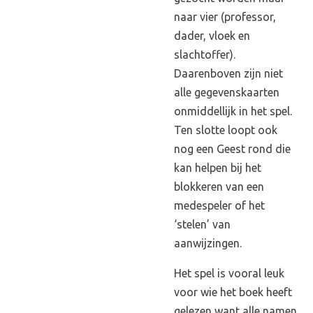
naar vier (professor,
dader, vloek en
slachtoffer).
Daarenboven zijn niet
alle gegevenskaarten
onmiddellijk in het spel.
Ten slotte loopt ook
nog een Geest rond die
kan helpen bij het
blokkeren van een
medespeler of het
‘stelen’ van
aanwijzingen.
Het spel is vooral leuk
voor wie het boek heeft
gelezen want alle namen