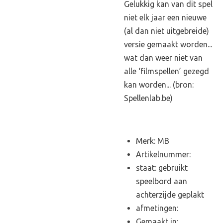
Gelukkig kan van dit spel
niet elk jaar een nieuwe
(al dan niet uitgebreide)
versie gemaakt worden...
wat dan weer niet van
alle ‘filmspellen’ gezegd
kan worden... (bron:
Spellenlab.be)
Merk: MB
Artikelnummer:
staat: gebruikt
speelbord aan
achterzijde geplakt
afmetingen:
Gemaakt in: