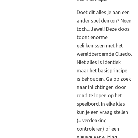
Doet dit alles je aan een
ander spel denken? Neen
toch... Jawel! Deze doos
toont enorme
gelijkenissen met het
wereldberoemde Cluedo.
Niet alles is identiek
maar het basisprincipe
is behouden. Ga op zoek
naar inlichtingen door
rond te lopen op het
speelbord. In elke klas
kun je een vraag stellen
(= verdenking
controleren) of een
nieuwe aanwijzing