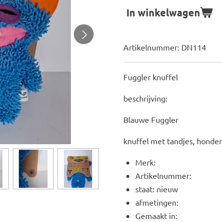
In winkelwagen
Artikelnummer:
DN114
Fuggler knuffel
beschrijving:
Blauwe Fuggler
knuffel met tandjes, honde
Merk:
Artikelnummer:
staat: nieuw
afmetingen:
Gemaakt in: