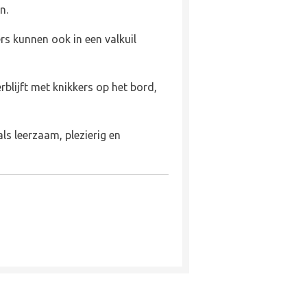
n.
rs kunnen ook in een valkuil
erblijft met knikkers op het bord,
ls leerzaam, plezierig en