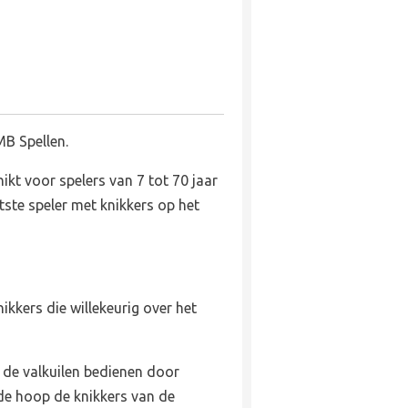
MB Spellen.
ikt voor spelers van 7 tot 70 jaar
tste speler met knikkers op het
nikkers die willekeurig over het
de valkuilen bedienen door
 de hoop de knikkers van de