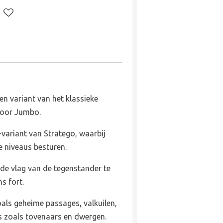
een variant van het klassieke
 door Jumbo.
-variant van Stratego, waarbij
e niveaus besturen.
 de vlag van de tegenstander te
ns fort.
als geheime passages, valkuilen,
s zoals tovenaars en dwergen.