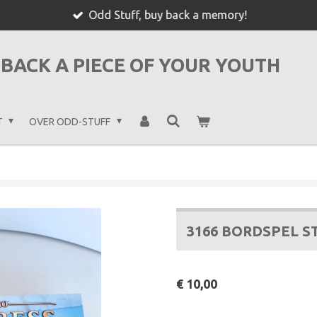
Odd Stuff, buy back a memory!
BACK A PIECE OF YOUR YOUTH
T
OVER ODD-STUFF
3166 BORDSPEL 
€ 10,00