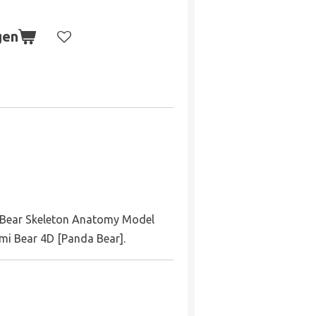
gen
 Bear Skeleton Anatomy Model
mi Bear 4D [Panda Bear].