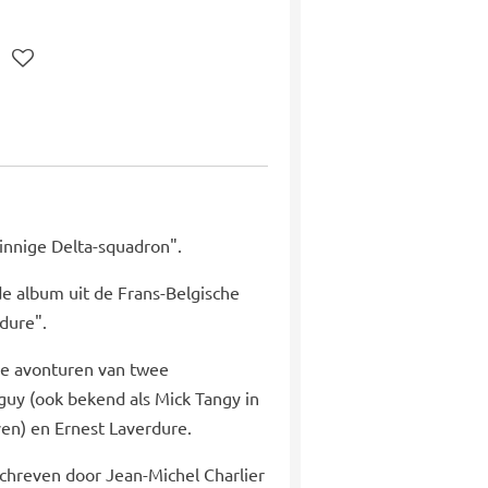
innige Delta-squadron".
de album uit de Frans-Belgische
rdure".
 de avonturen van twee
nguy (ook bekend als Mick Tangy in
en) en Ernest Laverdure.
schreven door Jean-Michel Charlier