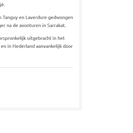
jé.
den Tanguy en Laverdure gedwongen
ger na de avonturen in Sarrakat.
rspronkelijk uitgebracht in het
te en in Nederland aanvankelijk door