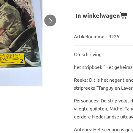
In winkelwagen
Artikelnummer:
3225
Omschrijving:
het stripboek "Het geheimz
Reeks: Dit is het negentien
stripreeks "Tanguy en Lave
Personages: De strip volgt
vliegtuigpiloten, Michel Ta
eerdere Nederlandse uitgav
Auteurs: Het scenario is ge