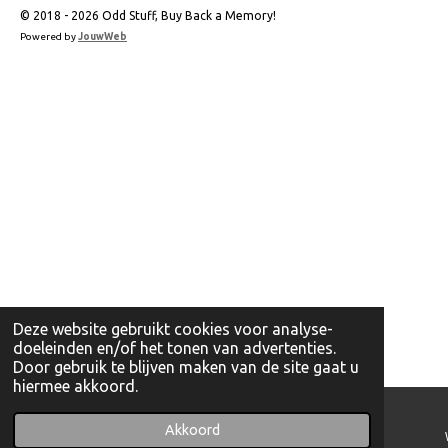
© 2018 - 2026 Odd Stuff, Buy Back a Memory!
Powered by
JouwWeb
Deze website gebruikt cookies voor analyse-
doeleinden en/of het tonen van advertenties.
Door gebruik te blijven maken van de site gaat u
hiermee akkoord.
Akkoord
E-mailadres
Telefoonnummer
Instagram