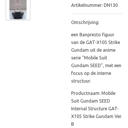
Artikelnummer:
DN130
Omschrijving:
een Banpresto figuur
van de GAT-X105 Strike
Gundam uit de anime
serie "Mobile Suit
Gundam SEED", met een
focus op de interne
structuur.
Productnaam: Mobile
Suit Gundam SEED
Internal Structure GAT-
X105 Strike Gundam Ver.
B