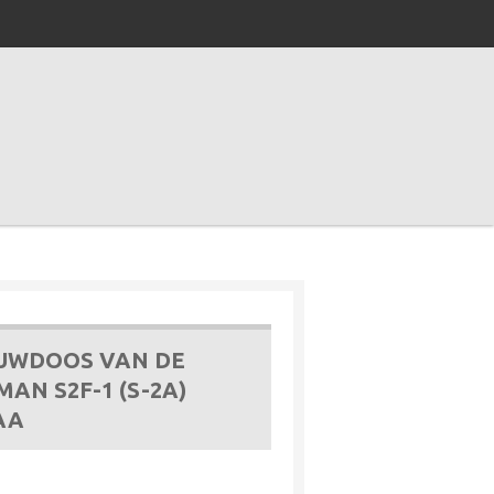
UWDOOS VAN DE
N S2F-1 (S-2A)
AA