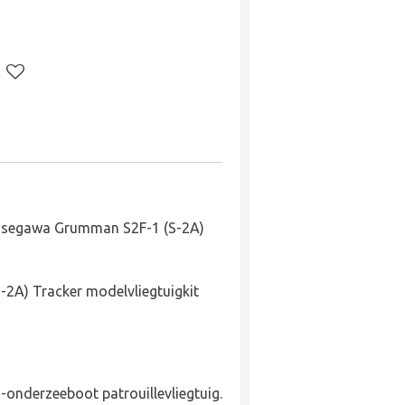
segawa Grumman S2F-1 (S-2A)
2A) Tracker modelvliegtuigkit
i-onderzeeboot patrouillevliegtuig.