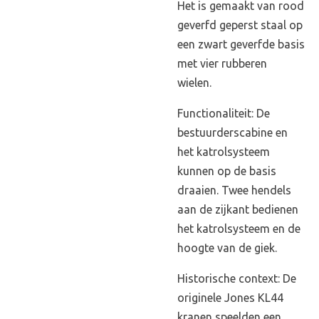
Het is gemaakt van rood
geverfd geperst staal op
een zwart geverfde basis
met vier rubberen
wielen.
Functionaliteit: De
bestuurderscabine en
het katrolsysteem
kunnen op de basis
draaien. Twee hendels
aan de zijkant bedienen
het katrolsysteem en de
hoogte van de giek.
Historische context: De
originele Jones KL44
kranen speelden een