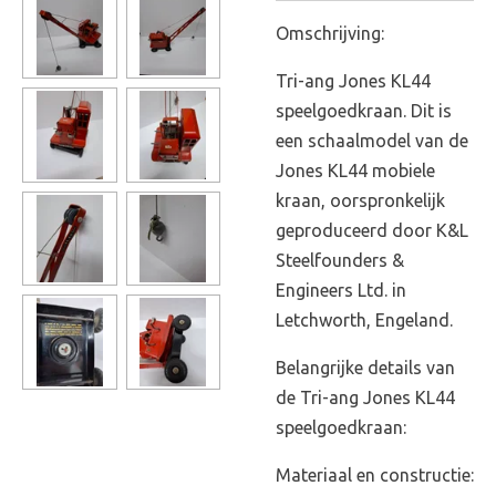
Omschrijving:
Tri-ang Jones KL44
speelgoedkraan. Dit is
een schaalmodel van de
Jones KL44 mobiele
kraan, oorspronkelijk
geproduceerd door K&L
Steelfounders &
Engineers Ltd. in
Letchworth, Engeland.
Belangrijke details van
de Tri-ang Jones KL44
speelgoedkraan:
Materiaal en constructie: