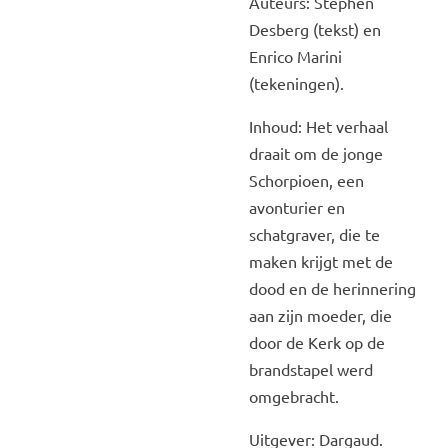
Auteurs: Stephen
Desberg (tekst) en
Enrico Marini
(tekeningen).
Inhoud: Het verhaal
draait om de jonge
Schorpioen, een
avonturier en
schatgraver, die te
maken krijgt met de
dood en de herinnering
aan zijn moeder, die
door de Kerk op de
brandstapel werd
omgebracht.
Uitgever: Dargaud.