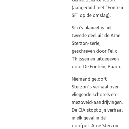
(aangeduid met "Fontein
SF" op de omslag).
Siro's planeet is het
tweede deel uit de Arne
Sterzon-serie,
geschreven door Felix
Thijssen en uitgegeven
door De Fontein, Baarn..
Niemand gelooft
Sterzon´s verhaal over
vliegende schotels en
mezoveld-aandrijvingen.
De CIA stopt zijn verhaal
in elk geval in de
doofpot. Arne Sterzon