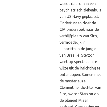
wordt daarom in een
psychiatrisch ziekenhuis
van US Navy geplaatst.
Ondertussen doet de
CIA onderzoek naar de
verblijfplaats van Siro,
vermoedelijk in
Lunacitta in de jungle
van Brazilië. Sterzon
weet op spectaculaire
wijze uit de inrichting te
ontsnappen. Samen met
de mysterieuze
Clementine, dochter van
Siro, wordt Sterzon op
de planeet Mizar
gedropt. Clementine en