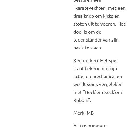
"karatevechter" met een
draaiknop om kicks en
stoten uit te voeren. Het
doel is om de
tegenstander van zijn
basis te slaan.
Kenmerken: Het spel
staat bekend om zijn
actie, en mechanica, en
wordt soms vergeleken
met "Rock'em Sock'em
Robots".
Merk: MB
Artikelnummer: