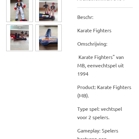
Beschr:
Karate Fighters
Omschrijving:
Karate Fighters" van
MB, eenvechtspel uit
1994
Product: Karate Fighters
(MB).
Type spel: vechtspel
voor 2 spelers.
Gameplay: Spelers
besturen een