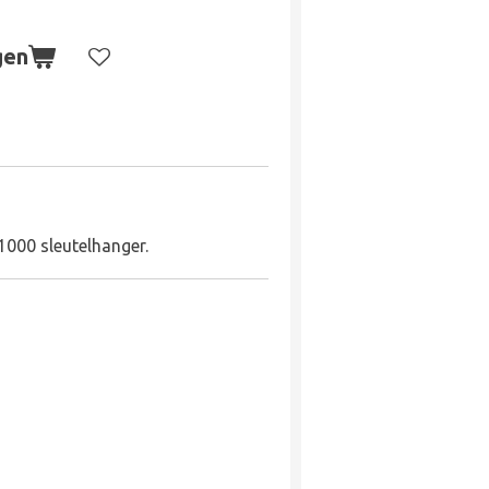
gen
1000 sleutelhanger.