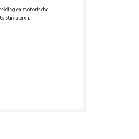
eelding en motorische
te stimuleren.