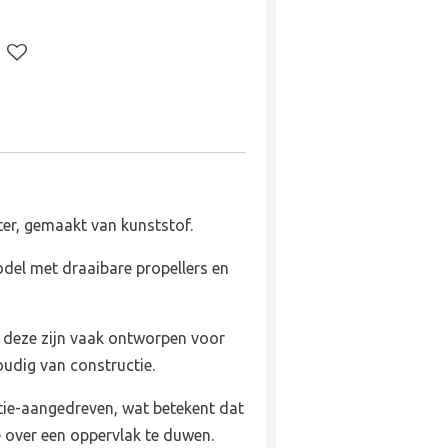
ter, gemaakt van kunststof.
odel met draaibare propellers en
 deze zijn vaak ontworpen voor
oudig van constructie.
tie-aangedreven, wat betekent dat
 over een oppervlak te duwen.