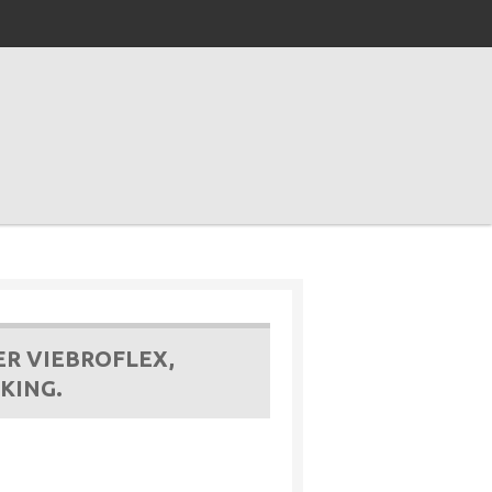
ER VIEBROFLEX,
KING.