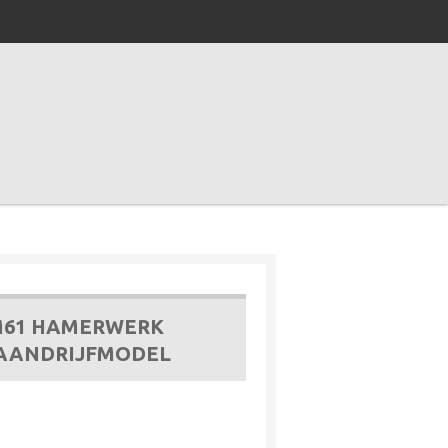
 M61 HAMERWERK
AANDRIJFMODEL