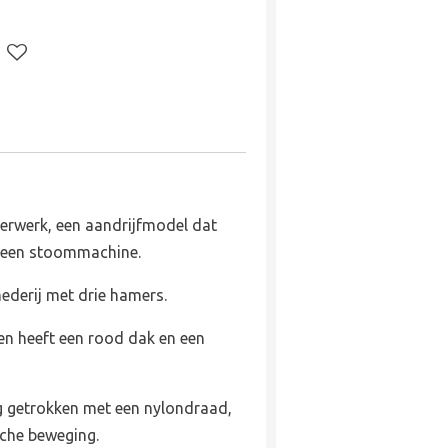
erwerk, een aandrijfmodel dat
 een stoommachine.
ederij met drie hamers.
en heeft een rood dak en een
getrokken met een nylondraad,
sche beweging.