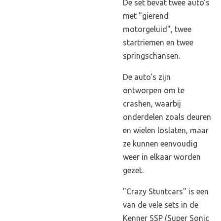
De set bevat twee auto's
met "gierend
motorgeluid", twee
startriemen en twee
springschansen.
De auto's zijn
ontworpen om te
crashen, waarbij
onderdelen zoals deuren
en wielen loslaten, maar
ze kunnen eenvoudig
weer in elkaar worden
gezet.
"Crazy Stuntcars" is een
van de vele sets in de
Kenner SSP (Super Sonic