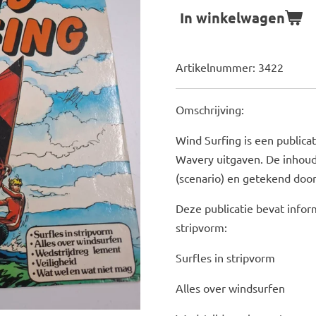
In winkelwagen
Artikelnummer:
3422
Omschrijving:
Wind Surfing is een publica
Wavery uitgaven. De inhoud
(scenario) en getekend door
Deze publicatie bevat infor
stripvorm:
Surfles in stripvorm
Alles over windsurfen