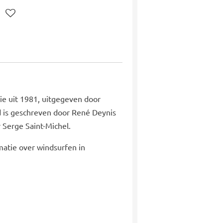
tie uit 1981, uitgegeven door
 is geschreven door René Deynis
 Serge Saint-Michel.
matie over windsurfen in