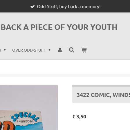
Odd Stuff, buy back a memory!
BACK A PIECE OF YOUR YOUTH
T
OVER ODD-STUFF
3422 COMIC, WIND
€ 3,50