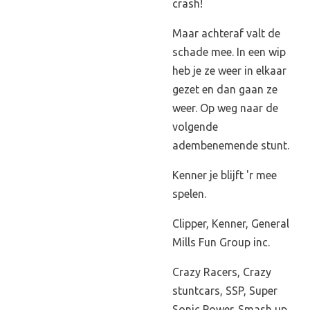
crash!
Maar achteraf valt de
schade mee. In een wip
heb je ze weer in elkaar
gezet en dan gaan ze
weer. Op weg naar de
volgende
adembenemende stunt.
Kenner je blijft 'r mee
spelen.
Clipper, Kenner, General
Mills Fun Group inc.
Crazy Racers, Crazy
stuntcars, SSP, Super
Sonic Power. Smash up