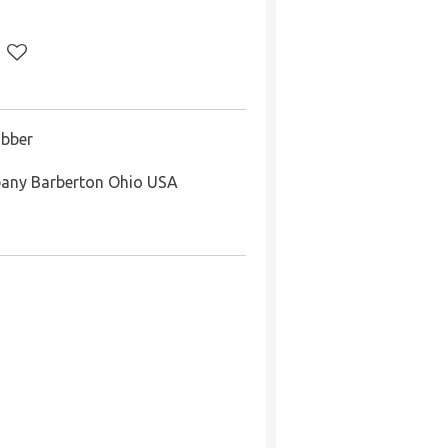
bber
any Barberton Ohio USA