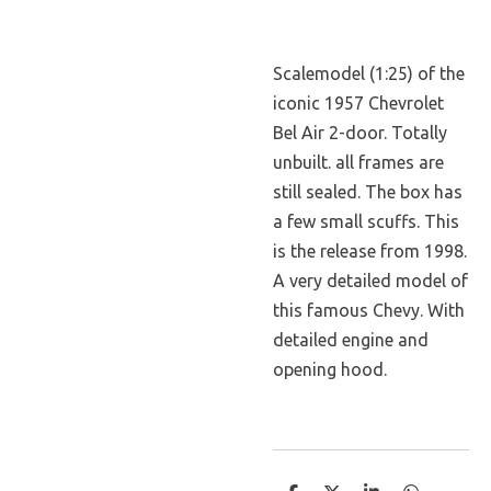
Scalemodel (1:25) of the
iconic 1957 Chevrolet
Bel Air 2-door. Totally
unbuilt. all frames are
still sealed. The box has
a few small scuffs. This
is the release from 1998.
A very detailed model of
this famous Chevy. With
detailed engine and
opening hood.