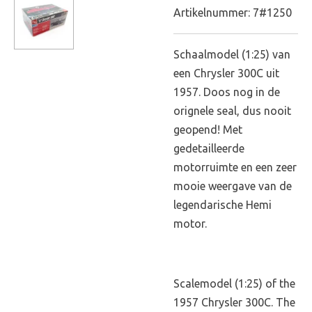
Artikelnummer:
7#1250
Schaalmodel (1:25) van
een Chrysler 300C uit
1957. Doos nog in de
orignele seal, dus nooit
geopend! Met
gedetailleerde
motorruimte en een zeer
mooie weergave van de
legendarische Hemi
motor.
Scalemodel (1:25) of the
1957 Chrysler 300C. The