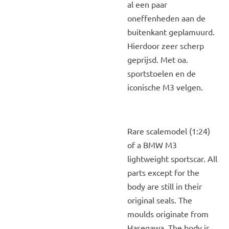
al een paar
oneffenheden aan de
buitenkant geplamuurd.
Hierdoor zeer scherp
geprijsd. Met oa.
sportstoelen en de
iconische M3 velgen.
Rare scalemodel (1:24)
of a BMW M3
lightweight sportscar. All
parts except for the
body are still in their
original seals. The
moulds originate from
Hasegawa. The body is