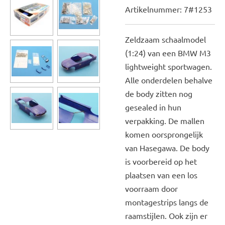
Artikelnummer:
7#1253
Zeldzaam schaalmodel
(1:24) van een BMW M3
lightweight sportwagen.
Alle onderdelen behalve
de body zitten nog
gesealed in hun
verpakking. De mallen
komen oorsprongelijk
van Hasegawa. De body
is voorbereid op het
plaatsen van een los
voorraam door
montagestrips langs de
raamstijlen. Ook zijn er