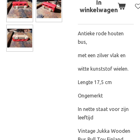
In
winkelwagen
Antieke rode houten
bus,
met een zilver vlak en
witte kunststof wielen.
Lengte 17,5 cm
Ongemerkt
In nette staat voor zijn
leeftijd
Vintage Jukka Wooden
Bus Pull Toy Finland